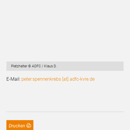
Platzhalter © ADFC / Klaus D.
E-Mail:
peter.spennenkrebs [at] adfc-kvre.de
Drucken