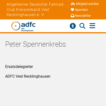
Mitglied werden
Allgemeiner Deutscher Fahrrad-
Club Kreisverband Vest
Spenden
Recklinghausen e. V.
Newsletter
Peter Spennenkrebs
Ersatzdelegierter
ADFC Vest Recklinghausen