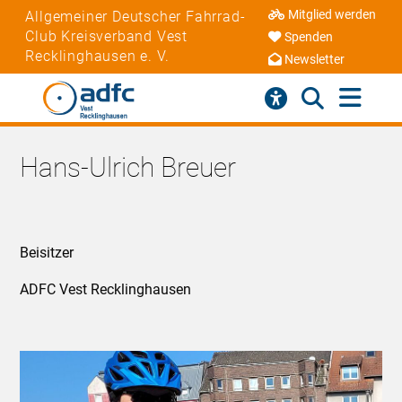
Mitglied werden
Allgemeiner Deutscher Fahrrad-
Club Kreisverband Vest
Spenden
Recklinghausen e. V.
Newsletter
Hans-Ulrich Breuer
Beisitzer
ADFC Vest Recklinghausen