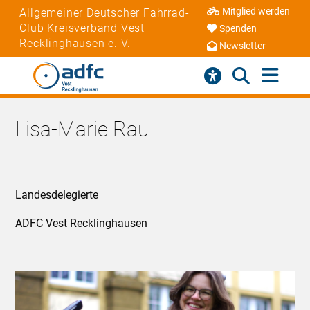
Mitglied werden
Allgemeiner Deutscher Fahrrad-
Club Kreisverband Vest
Spenden
Recklinghausen e. V.
Newsletter
Lisa-Marie Rau
Landesdelegierte
ADFC Vest Recklinghausen