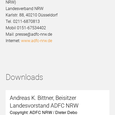
NRW)
Landesverband NRW
Karlstr. 88, 40210 Düsseldorf
Tel. 0211-6870813
Mobil 0151-67534402
Mail: presse@adfc-nrw.de
Internet:
www.adfc-nrw.de
Downloads
Andreas K. Bittner, Beisitzer
Landesvorstand ADFC NRW
Copyright: ADFC NRW / Dieter Debo