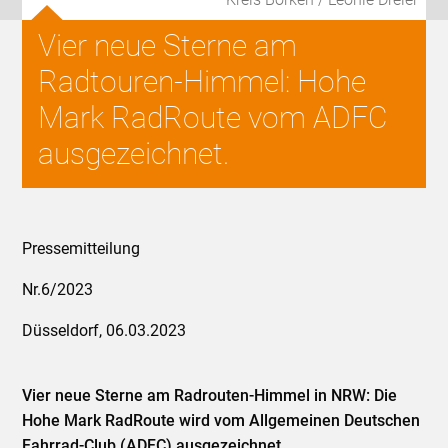
Vier neue Sterne am
Radtouren-Himmel: Hohe
Mark RadRoute vom ADFC
ausgezeichnet.
Pressemitteilung
Nr.6/2023
Düsseldorf, 06.03.2023
Vier neue Sterne am Radrouten-Himmel in NRW: Die
Hohe Mark RadRoute wird vom Allgemeinen Deutschen
Fahrrad-Club (ADFC) ausgezeichnet.