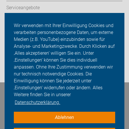
Serviceangebote
Wir vor Ort
Wir verwenden mit Ihrer Einwilligung Cookies und
verarbeiten personenbezogene Daten, um externe
ADFC Vest Recklinghausen
Medien (z.B. YouTube) einzubinden sowie für
Analyse- und Marketingzwecke. Durch Klicken auf
Sei dabei
‚Alles akzeptieren‘ willigen Sie ein. Unter
Presse
‚Einstellungen‘ können Sie dies individuell
anpassen. Ohne Ihre Zustimmung verwenden wir
Login
nur technisch notwendige Cookies. Die
Einwilligung können Sie jederzeit unter
‚Einstellungen‘ widerrufen oder ändern. Alles
Bleiben Sie in Kontakt
Weitere finden Sie in unserer
Datenschutzerklärung.
Ablehnen