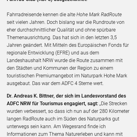
Fahrradreisende kennen die alte
Hohe Mark RadRoute
seit vielen Jahren. Doch bislang war die Rundroute von
eher durchschnittlicher Qualität und ohne spürbare
Themenausrichtung. Das hat sich in den letzten 3,5
Jahren geändert. Mit Mitteln des Europäischen Fonds für
regionale Entwicklung (EFRE) und aus dem
Landeshaushalt NRW wurde die Route zusammen mit
den Städten und Kommunen der Region zu einem
touristischen Premiumangebot im Naturpark Hohe Mark
ausgebaut. Das war dem ADFC 4 Sterne wert.
Dr. Andreas K. Bittner, der sich im Landesvorstand des
ADFC NRW für Tourismus engagiert, sagt:
„Die Strecken
wurden verbessert, so dass ich nun auf der 280 Kilometer
langen RadRoute auch im Süden des Naturparks gut
unterwegs sein kann. Am Wegesrand finde ich
Informationen zum Thema Naturerleben und kann mit