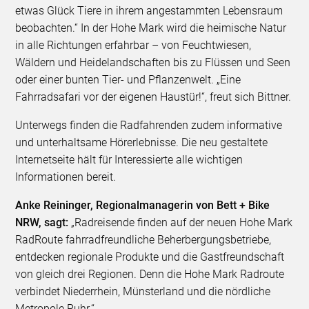
etwas Glück Tiere in ihrem angestammten Lebensraum
beobachten.“ In der Hohe Mark wird die heimische Natur
in alle Richtungen erfahrbar – von Feuchtwiesen,
Wäldern und Heidelandschaften bis zu Flüssen und Seen
oder einer bunten Tier- und Pflanzenwelt. „Eine
Fahrradsafari vor der eigenen Haustür!“, freut sich Bittner.
Unterwegs finden die Radfahrenden zudem informative
und unterhaltsame Hörerlebnisse. Die neu gestaltete
Internetseite hält für Interessierte alle wichtigen
Informationen bereit.
Anke Reininger, Regionalmanagerin von Bett + Bike
NRW, sagt:
„Radreisende finden auf der neuen Hohe Mark
RadRoute fahrradfreundliche Beherbergungsbetriebe,
entdecken regionale Produkte und die Gastfreundschaft
von gleich drei Regionen. Denn die Hohe Mark Radroute
verbindet Niederrhein, Münsterland und die nördliche
Metropole Ruhr.“