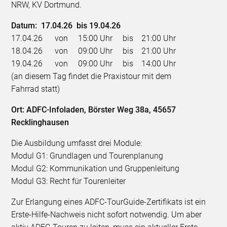
NRW, KV Dortmund.
Datum: 17.04.26 bis 19.04.26
17.04.26 von 15:00 Uhr bis 21:00 Uhr
18.04.26 von 09:00 Uhr bis 21:00 Uhr
19.04.26 von 09:00 Uhr bis 14:00 Uhr
(an diesem Tag findet die Praxistour mit dem
Fahrrad statt)
Ort: ADFC-Infoladen, Börster Weg 38a, 45657
Recklinghausen
Die Ausbildung umfasst drei Module:
Modul G1: Grundlagen und Tourenplanung
Modul G2: Kommunikation und Gruppenleitung
Modul G3: Recht für Tourenleiter
Zur Erlangung eines ADFC-TourGuide-Zertifikats ist ein
Erste-Hilfe-Nachweis nicht sofort notwendig. Um aber