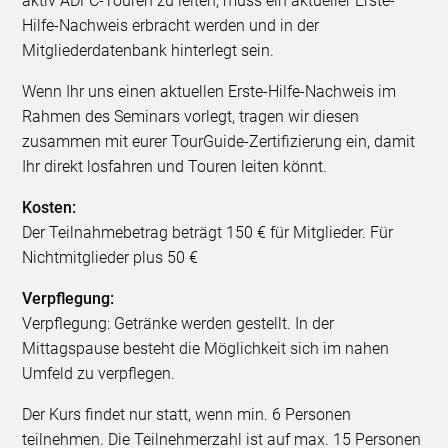
aktiv ADFC-Touren zu leiten, muss ein aktueller Erste-
Hilfe-Nachweis erbracht werden und in der
Mitgliederdatenbank hinterlegt sein.
Wenn Ihr uns einen aktuellen Erste-Hilfe-Nachweis im
Rahmen des Seminars vorlegt, tragen wir diesen
zusammen mit eurer TourGuide-Zertifizierung ein, damit
Ihr direkt losfahren und Touren leiten könnt.
Kosten:
Der Teilnahmebetrag beträgt 150 € für Mitglieder. Für
Nichtmitglieder plus 50 €
Verpflegung:
Verpflegung: Getränke werden gestellt. In der
Mittagspause besteht die Möglichkeit sich im nahen
Umfeld zu verpflegen.
Der Kurs findet nur statt, wenn min. 6 Personen
teilnehmen. Die Teilnehmerzahl ist auf max. 15 Personen