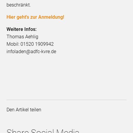
beschränkt.
Hier geht's zur Anmeldung!
Weitere Infos:
Thomas Aehlig
Mobil: 01520 1909942
infoladen@adfc-kvre.de
Den Artikel teilen
Share Social Media