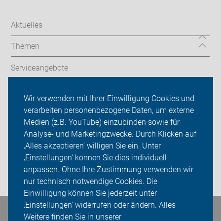
Aktuelles
Themen
Serviceangebote
Wir vor Ort
Wir verwenden mit Ihrer Einwilligung Cookies und
verarbeiten personenbezogene Daten, um externe
ADFC Vest Recklinghausen
Medien (z.B. YouTube) einzubinden sowie für
Analyse- und Marketingzwecke. Durch Klicken auf
Sei dabei
‚Alles akzeptieren‘ willigen Sie ein. Unter
Presse
‚Einstellungen‘ können Sie dies individuell
anpassen. Ohne Ihre Zustimmung verwenden wir
Login
nur technisch notwendige Cookies. Die
Einwilligung können Sie jederzeit unter
‚Einstellungen‘ widerrufen oder ändern. Alles
Bleiben Sie in Kontakt
Weitere finden Sie in unserer