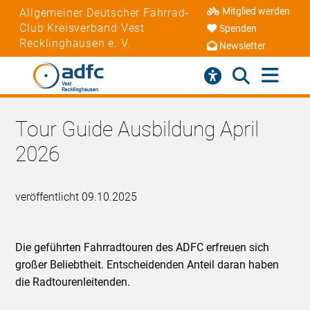
Mitglied werden
Allgemeiner Deutscher Fahrrad-
Club Kreisverband Vest
Spenden
Recklinghausen e. V.
Newsletter
Tour Guide Ausbildung April
2026
veröffentlicht 09.10.2025
Die geführten Fahrradtouren des ADFC erfreuen sich
großer Beliebtheit. Entscheidenden Anteil daran haben
die Radtourenleitenden.