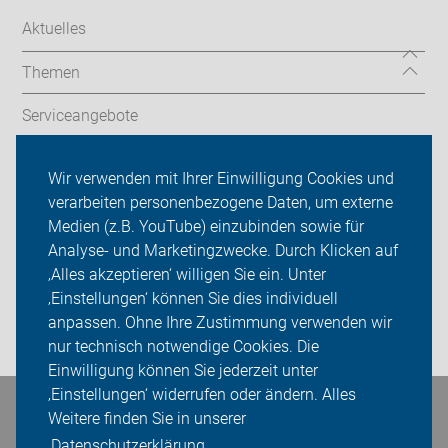
Aktuelles
Themen
Serviceangebote
Wir vor Ort
Wir verwenden mit Ihrer Einwilligung Cookies und
verarbeiten personenbezogene Daten, um externe
ADFC Vest Recklinghausen
Medien (z.B. YouTube) einzubinden sowie für
Analyse- und Marketingzwecke. Durch Klicken auf
Sei dabei
‚Alles akzeptieren‘ willigen Sie ein. Unter
Presse
‚Einstellungen‘ können Sie dies individuell
anpassen. Ohne Ihre Zustimmung verwenden wir
Login
nur technisch notwendige Cookies. Die
Einwilligung können Sie jederzeit unter
‚Einstellungen‘ widerrufen oder ändern. Alles
Bleiben Sie in Kontakt
Weitere finden Sie in unserer
Datenschutzerklärung.