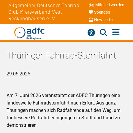
Mitglied werden
Allgemeiner Deutscher Fahrrad-
Club Kreisverband Vest
Spenden
Recklinghausen e. V.
Newsletter
Thüringer Fahrrad-Sternfahrt
29.05.2026
Am 7. Juni 2026 veranstaltet der ADFC Thüringen eine
landesweite Fahrradsternfahrt nach Erfurt. Aus ganz
Thüringen machen sich Radfahrende auf den Weg, um
für bessere Radfahrbedingungen in Stadt und Land zu
demonstrieren.