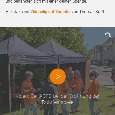
und bedankten sich mit einer kleinen Spende.
Hier dazu ein
Videoclip auf Youtube
von Thomas Kraft
Video: Der ADFC bei der Eröffnung der
Ruhrfestspiele