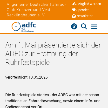
Mitglied werden
Allgemeiner Deutscher Fahrrad-
Club Kreisverband Vest
Spenden
Recklinghausen e. V.
Newsletter
Am 1. Mai präsentierte sich der
ADFC zur Eröffnung der
Ruhrfestspiele
veröffentlicht 13.05.2026
Die Ruhrfestspiele starten - der ADFC war mit der schon
traditionellen Fahrradbewachung, sowie einem Info- und
Codierangebot vor Ort.