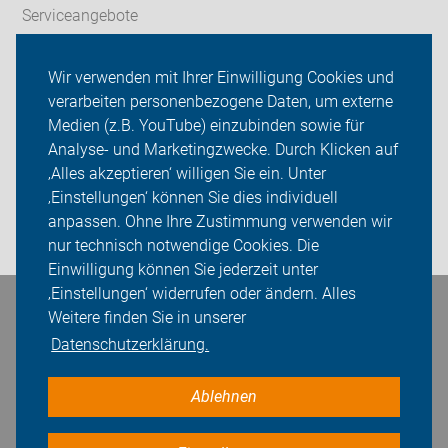
Serviceangebote
Wir vor Ort
Wir verwenden mit Ihrer Einwilligung Cookies und
verarbeiten personenbezogene Daten, um externe
ADFC Vest Recklinghausen
Medien (z.B. YouTube) einzubinden sowie für
Analyse- und Marketingzwecke. Durch Klicken auf
Sei dabei
‚Alles akzeptieren‘ willigen Sie ein. Unter
Presse
‚Einstellungen‘ können Sie dies individuell
anpassen. Ohne Ihre Zustimmung verwenden wir
Login
nur technisch notwendige Cookies. Die
Einwilligung können Sie jederzeit unter
‚Einstellungen‘ widerrufen oder ändern. Alles
Bleiben Sie in Kontakt
Weitere finden Sie in unserer
Datenschutzerklärung.
Ablehnen